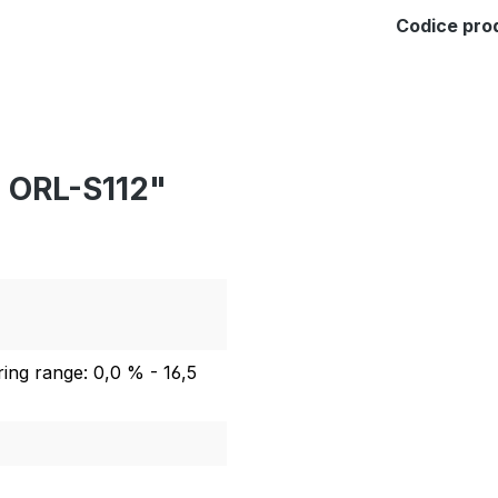
Codice pro
o ORL-S112"
ing range: 0,0 % - 16,5