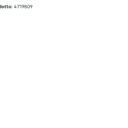
dotto:
4719809