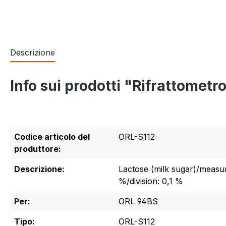
Descrizione
Info sui prodotti "Rifrattometr
Codice articolo del
ORL-S112
produttore:
Descrizione:
Lactose (milk sugar)/measur
%/division: 0,1 %
Per:
ORL 94BS
Tipo:
ORL-S112