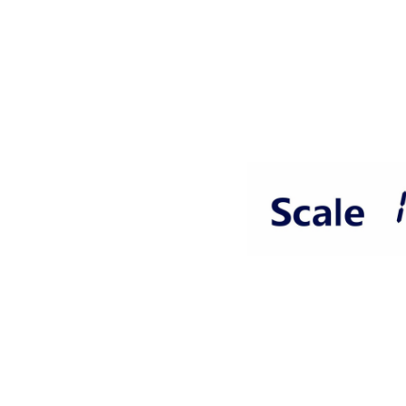
Salta la galleria di immagini