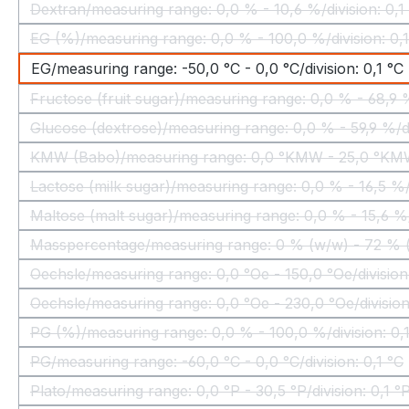
Dextran/measuring range: 0,0 % - 10,6 %/division: 0,
(Questa opzione non è al mome
EG (%)/measuring range: 0,0 % - 100,0 %/division: 0,
(Questa opzione non è al mom
EG/measuring range: -50,0 °C - 0,0 °C/division: 0,1 °C
Fructose (fruit sugar)/measuring range: 0,0 % - 68,9 %
(Questa opzione non è
Glucose (dextrose)/measuring range: 0,0 % - 59,9 %/di
(Questa opzione non è a
KMW (Babo)/measuring range: 0,0 °KMW - 25,0 °KMW
(Questa opzione non
Lactose (milk sugar)/measuring range: 0,0 % - 16,5 %/
(Questa opzione non è 
Maltose (malt sugar)/measuring range: 0,0 % - 15,6 %/
(Questa opzione non è 
Masspercentage/measuring range: 0 % (w/w) - 72 % (w
(Questa opzione 
Oechsle/measuring range: 0,0 °Oe - 150,0 °Oe/division
(Questa opzione non è al m
Oechsle/measuring range: 0,0 °Oe - 230,0 °Oe/division
(Questa opzione non è al m
PG (%)/measuring range: 0,0 % - 100,0 %/division: 0,
(Questa opzione non è al mom
PG/measuring range: -60,0 °C - 0,0 °C/division: 0,1 °C
(Questa opzione non è al momen
Plato/measuring range: 0,0 °P - 30,5 °P/division: 0,1 °
(Questa opzione non è al momen