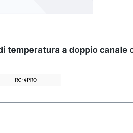
e di temperatura a doppio canale 
RC-4PRO