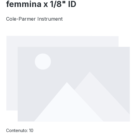
femmina x 1/8" ID
Cole-Parmer Instrument
Salta la galleria di immagini
Contenuto:
10