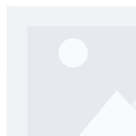
Salta la galleria di immagini