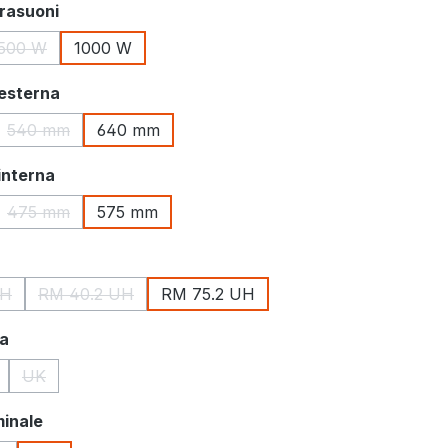
trasuoni
500 W
1000 W
opzione non è al momento disponibile.)
(Questa opzione non è al momento disponibile.)
 esterna
540 mm
640 mm
 opzione non è al momento disponibile.)
(Questa opzione non è al momento disponibile.)
interna
475 mm
575 mm
 opzione non è al momento disponibile.)
(Questa opzione non è al momento disponibile.)
UH
RM 40.2 UH
RM 75.2 UH
ta opzione non è al momento disponibile.)
(Questa opzione non è al momento disponibile.)
na
UK
uesta opzione non è al momento disponibile.)
(Questa opzione non è al momento disponibile.)
inale