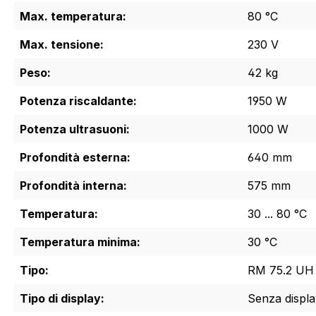
Max. temperatura:
80 °C
Max. tensione:
230 V
Peso:
42 kg
Potenza riscaldante:
1950 W
Potenza ultrasuoni:
1000 W
Profondità esterna:
640 mm
Profondità interna:
575 mm
Temperatura:
30 ... 80 °C
Temperatura minima:
30 °C
Tipo:
RM 75.2 UH
Tipo di display:
Senza displa