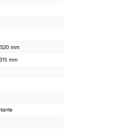
x 520 mm
 315 mm
tante