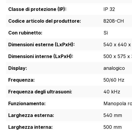
Classe di protezione (IP):
IP 32
Codice articolo del produttore:
8208-CH
Con rubinetto:
Sì
Dimensioni esterne (LxPxH):
540 x 640 
Dimensioni interne (LxPxH):
500 x 575 x
Display:
analogico
Frequenza:
50/60 Hz
Frequenza degli ultrasuoni:
40 kHz
Funzionamento:
Manopola ro
Larghezza esterna:
540 mm
Larghezza interna:
500 mm