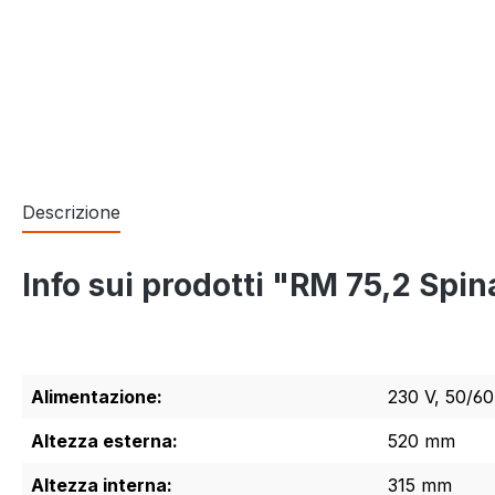
Descrizione
Info sui prodotti "RM 75,2 Spi
Alimentazione:
230 V, 50/6
Altezza esterna:
520 mm
Altezza interna:
315 mm