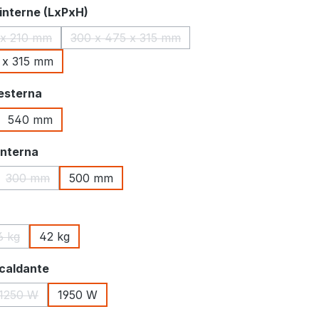
interne (LxPxH)
 x 210 mm
300 x 475 x 315 mm
(Questa opzione non è al momento disponibile.)
(Questa opzione non è al momento dispon
 x 315 mm
esterna
540 mm
 opzione non è al momento disponibile.)
interna
300 mm
500 mm
 opzione non è al momento disponibile.)
(Questa opzione non è al momento disponibile.)
6 kg
42 kg
opzione non è al momento disponibile.)
(Questa opzione non è al momento disponibile.)
scaldante
1250 W
1950 W
 opzione non è al momento disponibile.)
(Questa opzione non è al momento disponibile.)