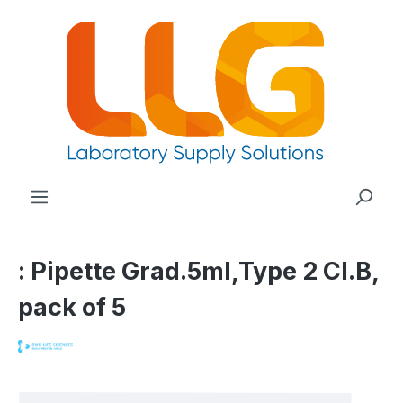
nuto principale
: Pipette Grad.5ml,Type 2 Cl.B,
pack of 5
Salta la galleria di immagini