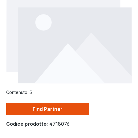
Contenuto:
5
Find Partner
Codice prodotto:
4718076