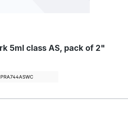
ark 5ml class AS, pack of 2"
PRA744ASWC