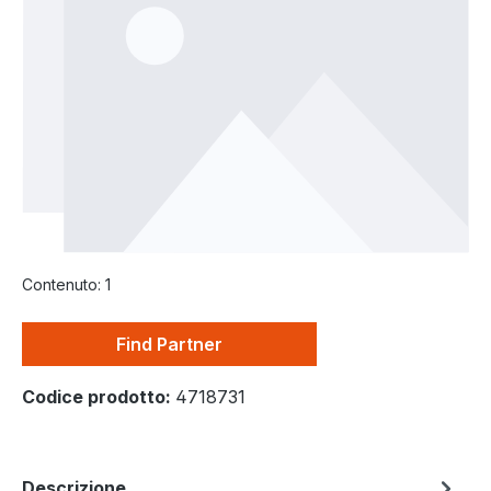
Contenuto:
1
Find Partner
Codice prodotto:
4718731
Descrizione