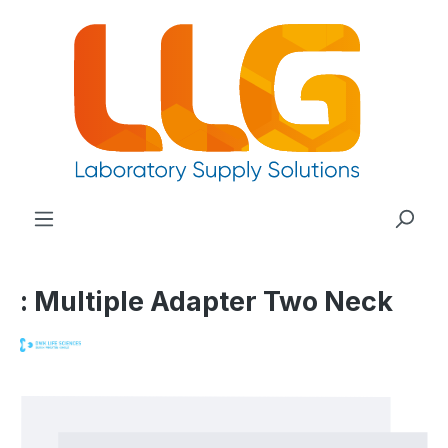
nuto principale
: Multiple Adapter Two Neck
Salta la galleria di immagini