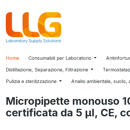
 ricerca
Passa alla navigazione principale
Home
Consumabili per Laboratorio
Open or close t
Antinfortu
Distillazione, Separazione, Filtrazione
Open or close the
Termostataz
Pulizia e sterilizzazione
Open or close the dropdown menu
Analisi ambientale, suolo, 
Micropipette monouso 10
certificata da 5 µl, CE,