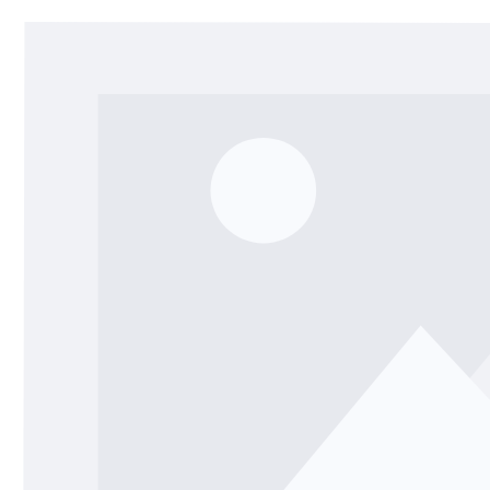
Salta la galleria di immagini