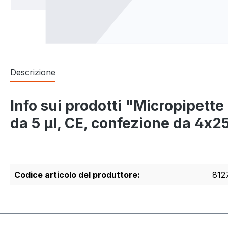
Descrizione
Info sui prodotti "Micropipett
da 5 µl, CE, confezione da 4x2
Codice articolo del produttore:
812