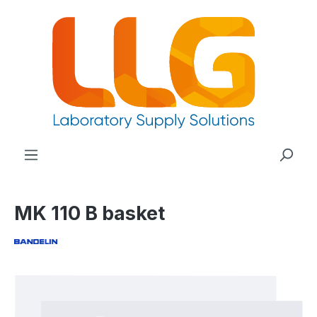
nuto principale
MK 110 B basket
Salta la galleria di immagini