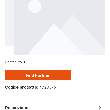
Contenuto:
1
Find Partner
Codice prodotto:
4720375
Descrizione