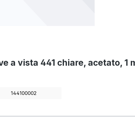
tive a vista 441 chiare, acetato
144100002