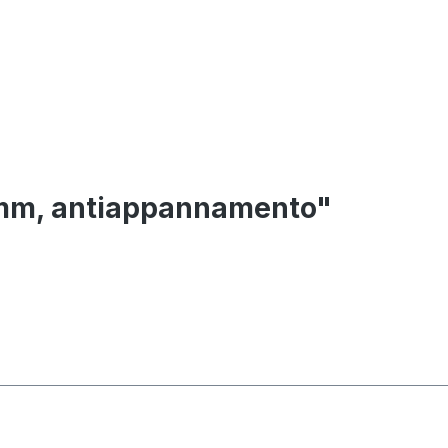
, 1 mm, antiappannamento"