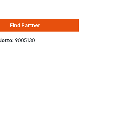
Find Partner
dotto:
9005130