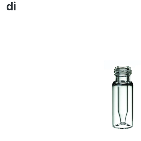
di
Salta la galleria di immagini