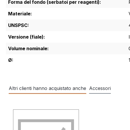
Forma del fondo (serbatoi per reagenti):
Materiale:
UNSPSC:
Versione (fiale):
Volume nominale:
Ø:
Altri clienti hanno acquistato anche
Accessori
Salta la galleria dei prodotti