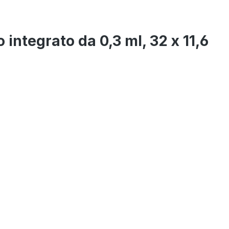
 integrato da 0,3 ml, 32 x 11,6