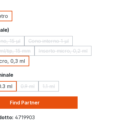
etro
opzione non è al momento disponibile.)
ale)
no, 15 μl
Cono interno 1 μl
Questa opzione non è al momento disponibile.)
(Questa opzione non è al momento disponibi
 ml/tip, 15 mm
Inserto micro, 0,2 ml
(Questa opzione non è al momento disponibile.)
(Questa opzione non è al momento di
cro, 0,3 ml
inale
0.3 ml
0.9 ml
1.1 ml
opzione non è al momento disponibile.)
(Questa opzione non è al momento disponibile.)
(Questa opzione non è al momento disponibi
Find Partner
dotto:
4719903