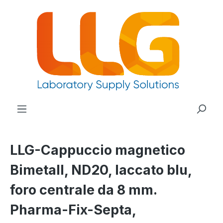
nuto principale
LLG-Cappuccio magnetico
Bimetall, ND20, laccato blu,
foro centrale da 8 mm.
Pharma-Fix-Septa,