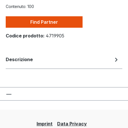
Contenuto:
100
Find Partner
Codice prodotto:
4719905
Descrizione
Imprint
Data Privacy