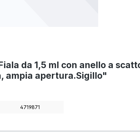
 Fiala da 1,5 ml con anello a scatt
a, ampia apertura.Sigillo"
4719871