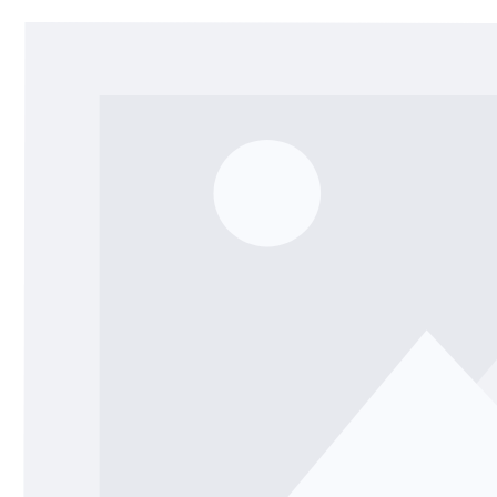
Salta la galleria di immagini