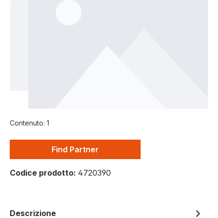
Contenuto:
1
Find Partner
Codice prodotto:
4720390
Descrizione