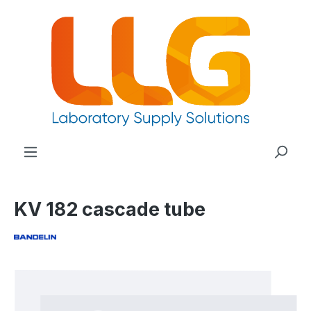
nuto principale
KV 182 cascade tube
Salta la galleria di immagini