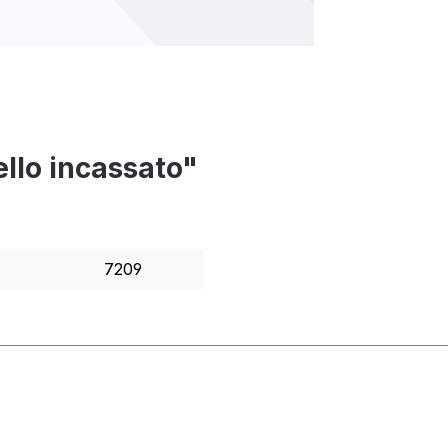
ello incassato"
7209