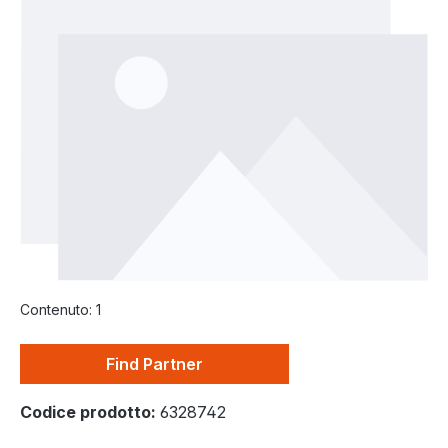
Salta la galleria di immagini
Contenuto:
1
Find Partner
Codice prodotto:
6328742