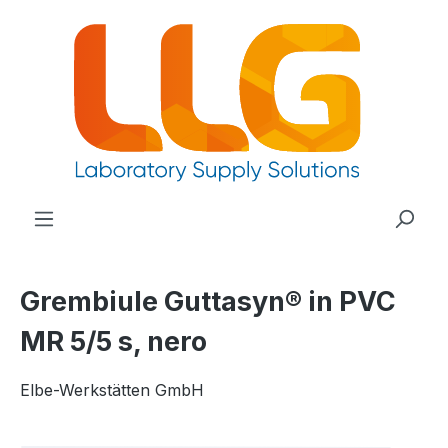
nuto principale
Grembiule Guttasyn® in PVC
MR 5/5 s, nero
Elbe-Werkstätten GmbH