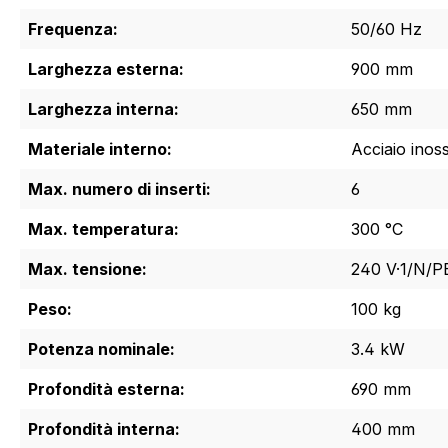
Frequenza:
50/60 Hz
Larghezza esterna:
900 mm
Larghezza interna:
650 mm
Materiale interno:
Acciaio inoss
Max. numero di inserti:
6
Max. temperatura:
300 °C
Max. tensione:
240 V·1/N/P
Peso:
100 kg
Potenza nominale:
3.4 kW
Profondità esterna:
690 mm
Profondità interna:
400 mm