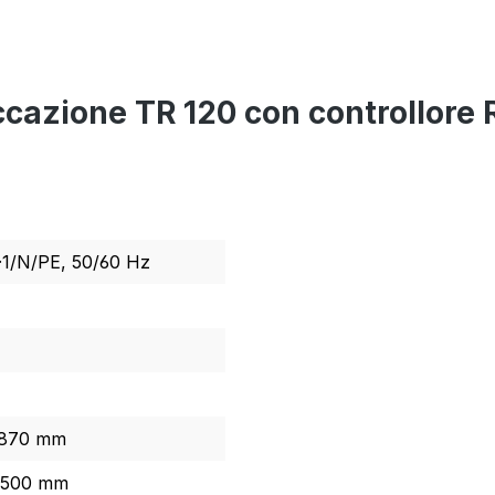
siccazione TR 120 con controllor
V·1/N/PE, 50/60 Hz
 870 mm
x 500 mm