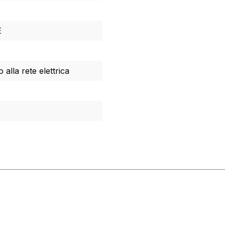
E
alla rete elettrica