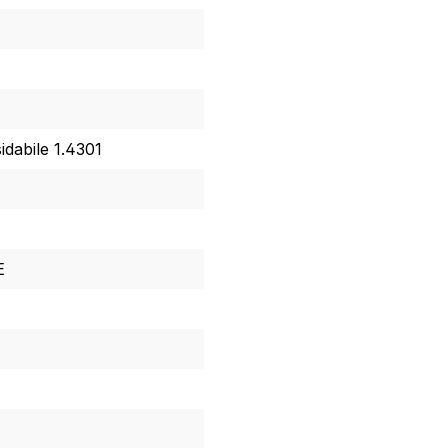
idabile 1.4301
E