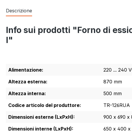
Descrizione
Info sui prodotti "Forno di es
l"
Alimentazione:
220 ... 240 
Altezza esterna:
870 mm
Altezza interna:
500 mm
Codice articolo del produttore:
TR-126RUA
Dimensioni esterne (LxPxH):
900 x 690 x
Dimensioni interne (LxPxH):
650 x 400 