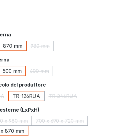
terna
870 mm
980 mm
 opzione non è al momento disponibile.)
(Questa opzione non è al momento disponibile.)
erna
500 mm
600 mm
 opzione non è al momento disponibile.)
(Questa opzione non è al momento disponibile.)
colo del produttore
UA
TR-126RUA
TR-246RUA
sta opzione non è al momento disponibile.)
(Questa opzione non è al momento di
 esterne (LxPxH)
50 x 980 mm
700 x 690 x 720 mm
(Questa opzione non è al momento disponibile.)
(Questa opzione non è al momento dis
0 x 870 mm