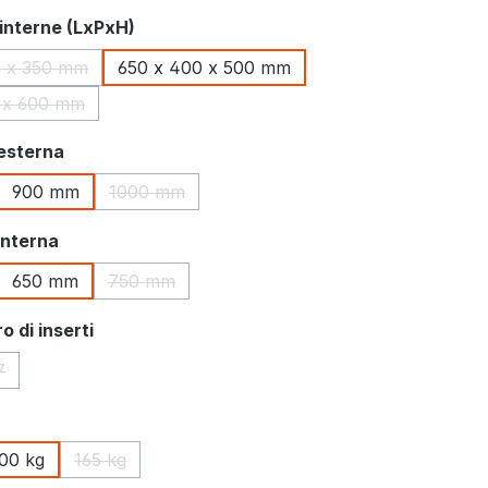
interne (LxPxH)
0 x 350 mm
650 x 400 x 500 mm
(Questa opzione non è al momento disponibile.)
 x 600 mm
(Questa opzione non è al momento disponibile.)
esterna
900 mm
1000 mm
 opzione non è al momento disponibile.)
(Questa opzione non è al momento disponibile.
interna
650 mm
750 mm
 opzione non è al momento disponibile.)
(Questa opzione non è al momento disponibile.)
 di inserti
7
zione non è al momento disponibile.)
(Questa opzione non è al momento disponibile.)
00 kg
165 kg
opzione non è al momento disponibile.)
(Questa opzione non è al momento disponibile.)