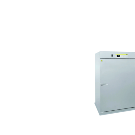
Salta la galleria di immagini