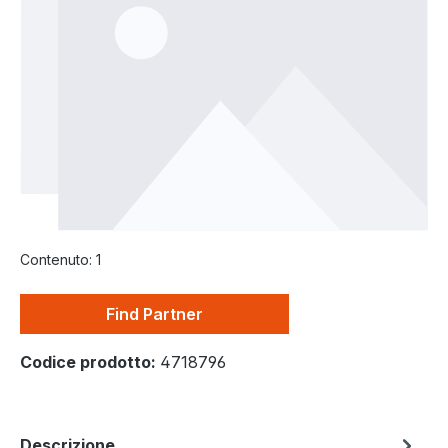
Contenuto:
1
Find Partner
Codice prodotto:
4718796
Descrizione