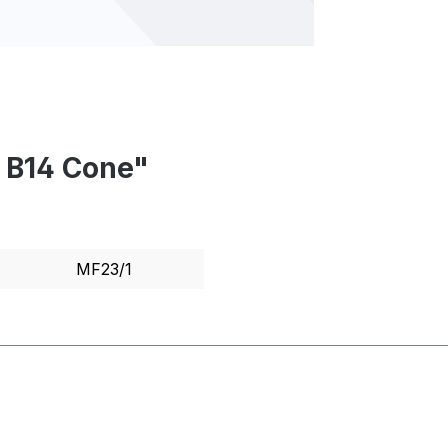
e B14 Cone"
MF23/1