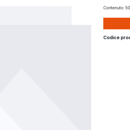
Contenuto:
5
Codice pro