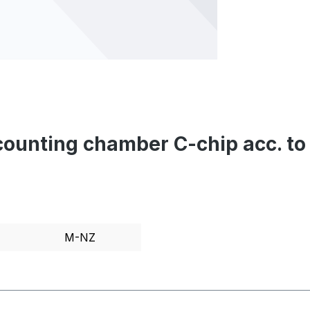
e counting chamber C-chip acc. 
M-NZ