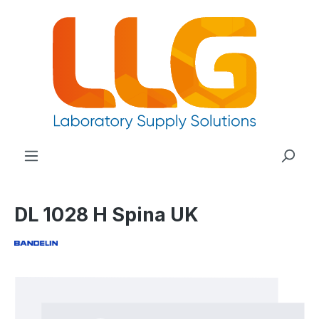
nuto principale
DL 1028 H Spina UK
Salta la galleria di immagini