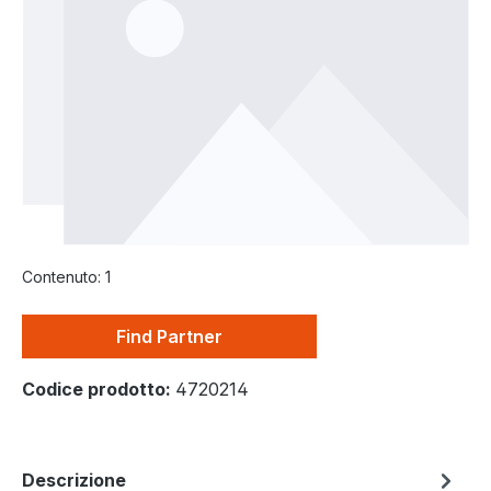
Contenuto:
1
Find Partner
Codice prodotto:
4720214
Descrizione