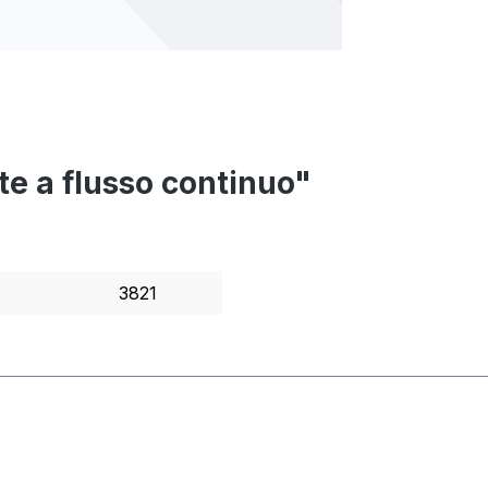
nte a flusso continuo"
3821