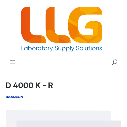
nuto principale
D 4000 K - R
Salta la galleria di immagini