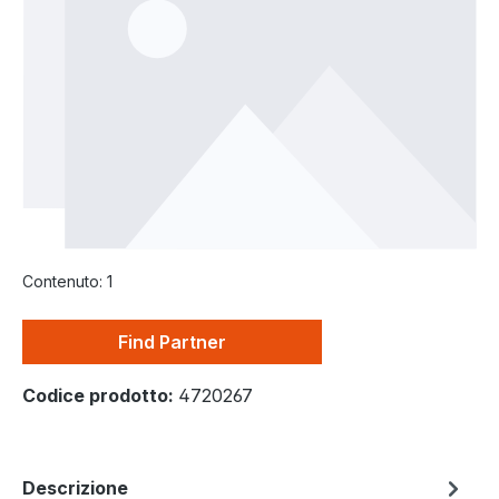
Contenuto:
1
Find Partner
Codice prodotto:
4720267
Descrizione