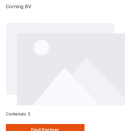
Corning BV
Salta la galleria di immagini
Contenuto:
5
Find Partner