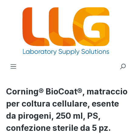
nuto principale
Corning® BioCoat®, matraccio
per coltura cellulare, esente
da pirogeni, 250 ml, PS,
confezione sterile da 5 pz.