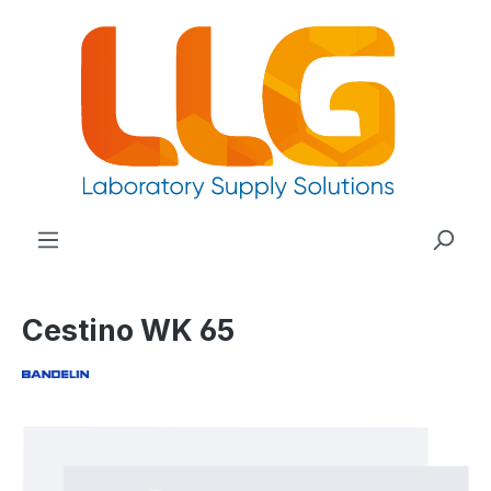
nuto principale
Cestino WK 65
Salta la galleria di immagini