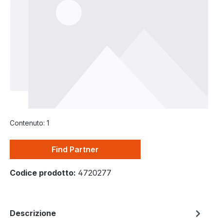
Contenuto:
1
Find Partner
Codice prodotto:
4720277
Descrizione