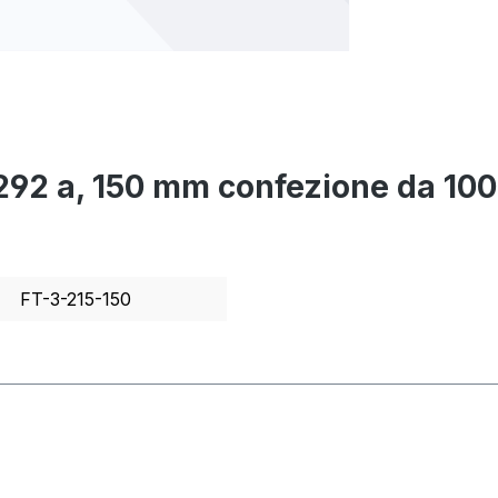
r 292 a, 150 mm confezione da 10
FT-3-215-150