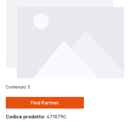
Contenuto:
5
Find Partner
Codice prodotto:
4718790