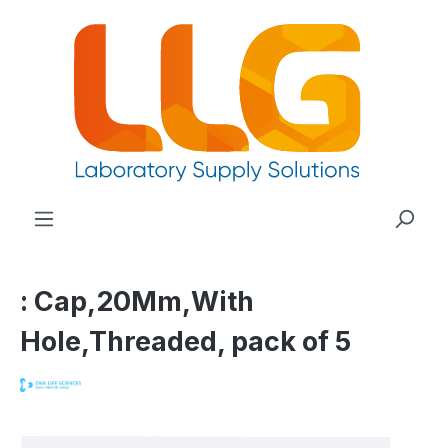
nuto principale
: Cap,20Mm,With
Hole,Threaded, pack of 5
Salta la galleria di immagini