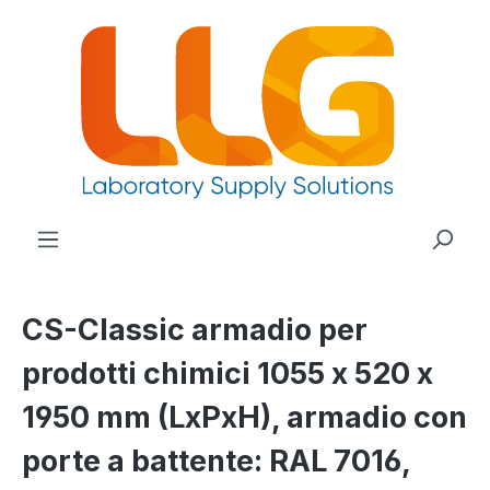
nuto principale
CS-Classic armadio per
prodotti chimici 1055 x 520 x
1950 mm (LxPxH), armadio con
porte a battente: RAL 7016,