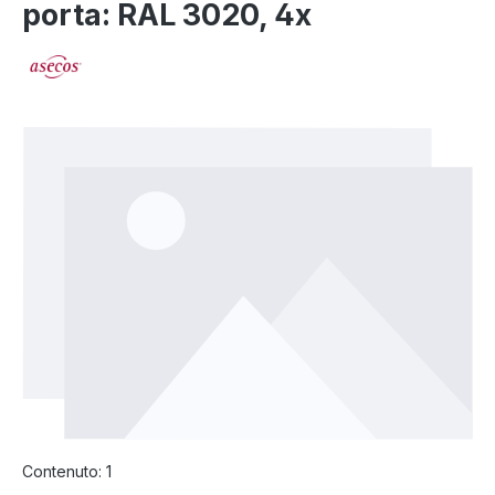
porta: RAL 3020, 4x
Salta la galleria di immagini
Contenuto:
1