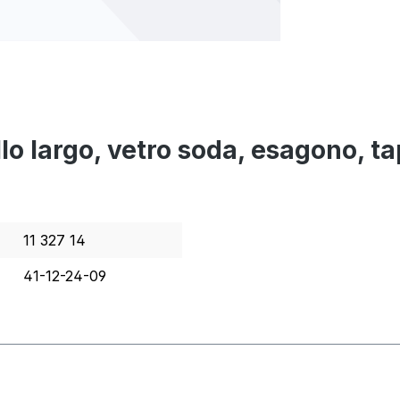
ollo largo, vetro soda, esagono, t
11 327 14
41-12-24-09