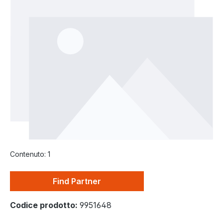
Salta la galleria di immagini
Contenuto:
1
Find Partner
Codice prodotto:
9951648