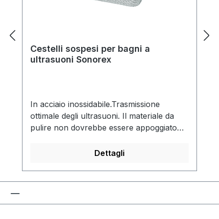
Cestelli sospesi per bagni a
ultrasuoni Sonorex
In acciaio inossidabile.Trasmissione
ottimale degli ultrasuoni. Il materiale da
pulire non dovrebbe essere appoggiato
sul fondo della vasca.
Dettagli