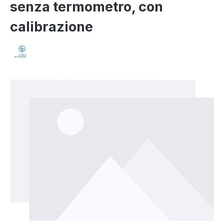
senza termometro, con
calibrazione
Salta la galleria di immagini