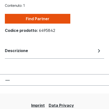
Contenuto:
1
Find Partner
Codice prodotto:
6495842
Descrizione
Imprint
Data Privacy