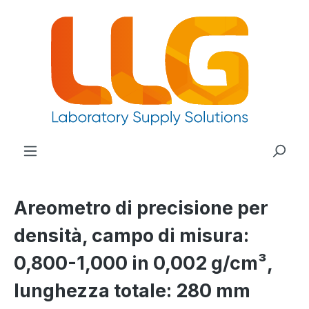
nuto principale
Areometro di precisione per
densità, campo di misura:
0,800-1,000 in 0,002 g/cm³,
lunghezza totale: 280 mm