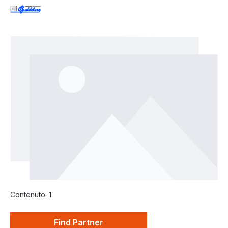
Salta la galleria di immagini
Contenuto:
1
Find Partner