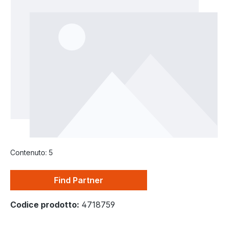
Contenuto:
5
Find Partner
Codice prodotto:
4718759