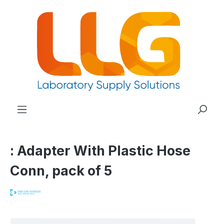
nuto principale
: Adapter With Plastic Hose
Conn, pack of 5
Salta la galleria di immagini