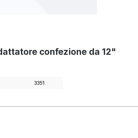
Adattatore confezione da 12"
3351