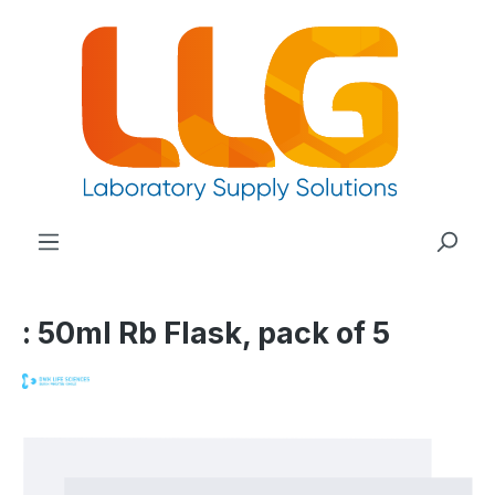
nuto principale
: 50ml Rb Flask, pack of 5
Salta la galleria di immagini