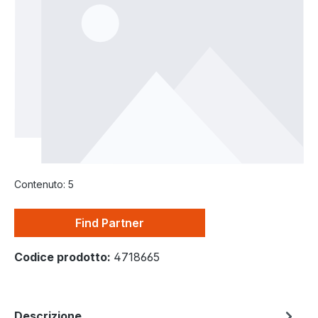
Contenuto:
5
Find Partner
Codice prodotto:
4718665
Descrizione