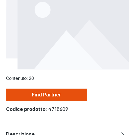
Contenuto:
20
Find Partner
Codice prodotto:
4718609
Descrizione