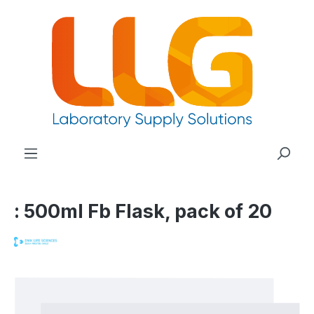
nuto principale
: 500ml Fb Flask, pack of 20
Salta la galleria di immagini