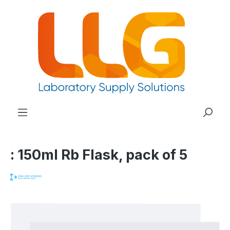
nuto principale
: 150ml Rb Flask, pack of 5
Salta la galleria di immagini